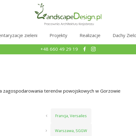
ntaryzacje zieleni
Projekty
Realizacje
Dachy Ziel
+48 660 49 29 19
na zagospodarowania terenów powojskowych w Gorzowie
Francja, Versailes
Warszawa, SGGW