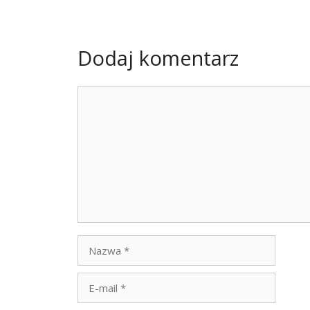
Dodaj komentarz
Komentarz
Nazwa
E-
mail